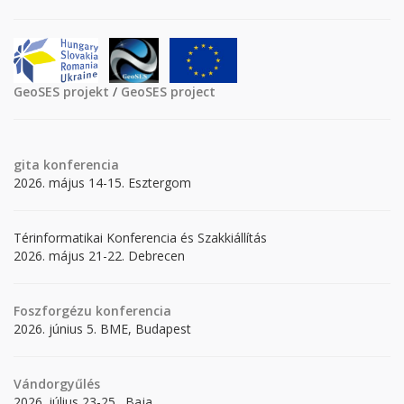
GeoSES projekt
/
GeoSES project
gita
konferencia
2026. május 14-15. Esztergom
Térinformatikai Konferencia és Szakkiállítás
2026. május 21-22. Debrecen
Foszforgézu konferencia
2026. június 5. BME, Budapest
Vándorgyűlés
2026. július 23-25., Baja