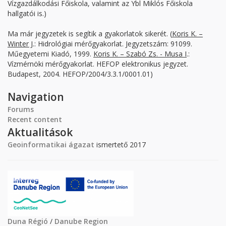
Vízgazdálkodási Főiskola, valamint az Ybl Miklós Főiskola
hallgatói is.)
Ma már jegyzetek is segítik a gyakorlatok sikerét. (
Koris K. –
Winter J
.: Hidrológiai mérőgyakorlat. Jegyzetszám: 91099.
Műegyetemi Kiadó, 1999.
Koris K. – Szabó Zs. - Musa I
.:
Vízmérnöki mérőgyakorlat. HEFOP elektronikus jegyzet.
Budapest, 2004. HEFOP/2004/3.3.1/0001.01)
Navigation
Forums
Recent content
Aktualitások
Geoinformatikai ágazat
ismertető 2017
Duna Régió
/
Danube Region