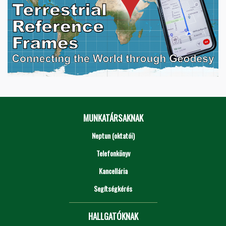
MUNKATÁRSAKNAK
Neptun (oktatói)
Telefonkönyv
Kancellária
Segítségkérés
HALLGATÓKNAK