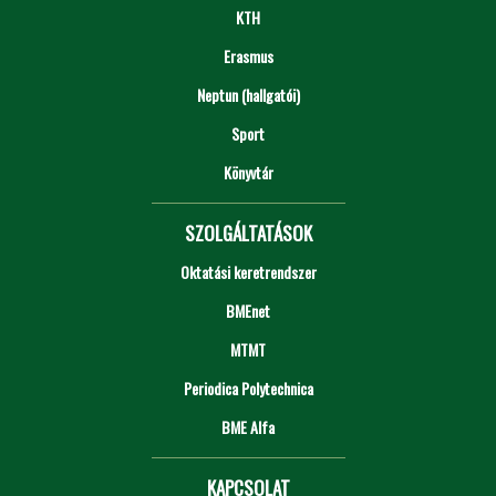
KTH
Erasmus
Neptun (hallgatói)
Sport
Könyvtár
SZOLGÁLTATÁSOK
Oktatási keretrendszer
BMEnet
MTMT
Periodica Polytechnica
BME Alfa
KAPCSOLAT