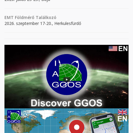
EMT Földmérő Találkozó
2026. szeptember 17-20., Herkulesfürdő