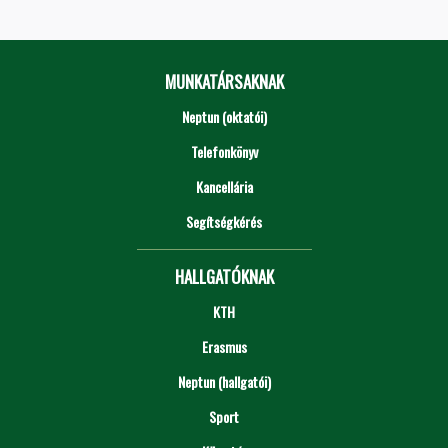
MUNKATÁRSAKNAK
Neptun (oktatói)
Telefonkönyv
Kancellária
Segítségkérés
HALLGATÓKNAK
KTH
Erasmus
Neptun (hallgatói)
Sport