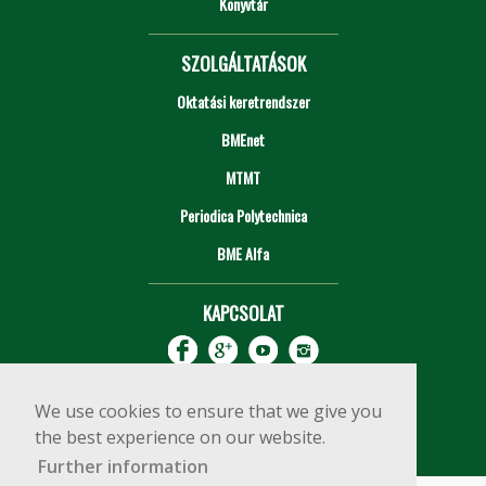
Könyvtár
SZOLGÁLTATÁSOK
Oktatási keretrendszer
BMEnet
MTMT
Periodica Polytechnica
BME Alfa
KAPCSOLAT
We use cookies to ensure that we give you
the best experience on our website.
Further information