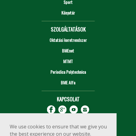
Sport
Könyvtár
SZOLGÁLTATÁSOK
Oktatási keretrendszer
BMEnet
MTMT
Periodica Polytechnica
BME Alfa
KAPCSOLAT
We use cookies to ensure that we give you
the best experience on our website.