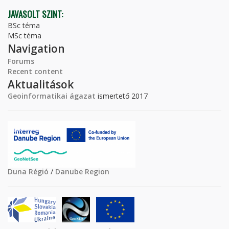
JAVASOLT SZINT:
BSc téma
MSc téma
Navigation
Forums
Recent content
Aktualitások
Geoinformatikai ágazat
ismertető 2017
Duna Régió
/
Danube Region