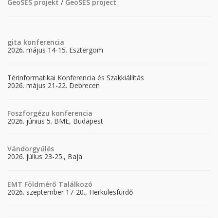
GeoSES projekt
/
GeoSES project
gita
konferencia
2026. május 14-15. Esztergom
Térinformatikai Konferencia és Szakkiállítás
2026. május 21-22. Debrecen
Foszforgézu konferencia
2026. június 5. BME, Budapest
Vándorgyűlés
2026. július 23-25., Baja
EMT Földmérő Találkozó
2026. szeptember 17-20., Herkulesfürdő