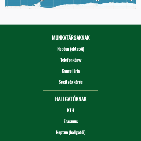
MUNKATÁRSAKNAK
Neptun (oktatói)
Telefonkönyv
Kancellária
Segítségkérés
HALLGATÓKNAK
KTH
Erasmus
Neptun (hallgatói)