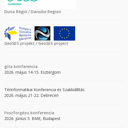
Duna Régió
/
Danube Region
GeoSES projekt
/
GeoSES project
gita
konferencia
2026. május 14-15. Esztergom
Térinformatikai Konferencia és Szakkiállítás
2026. május 21-22. Debrecen
Foszforgézu konferencia
2026. június 5. BME, Budapest