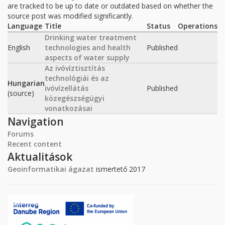
are tracked to be up to date or outdated based on whether the
source post was modified significantly.
Language
Title
Status
Operations
Drinking water treatment
English
technologies and health
Published
aspects of water supply
Az ivóvíztisztítás
technológiái és az
Hungarian
ivóvízellátás
Published
(source)
közegészségügyi
vonatkozásai
Navigation
Forums
Recent content
Aktualitások
Geoinformatikai ágazat
ismertető 2017