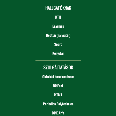
HALLGATÓKNAK
KTH
Erasmus
Neptun (hallgatói)
Sport
Könyvtár
SZOLGÁLTATÁSOK
Oktatási keretrendszer
BMEnet
MTMT
Periodica Polytechnica
BME Alfa