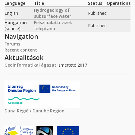
Language
Title
Status
Operations
Hydrogeology of
English
Published
subsurface water
Hungarian
Felszínalatti vizek
Published
(source)
teleptana
Navigation
Forums
Recent content
Aktualitások
Geoinformatikai ágazat
ismertető 2017
Duna Régió
/
Danube Region