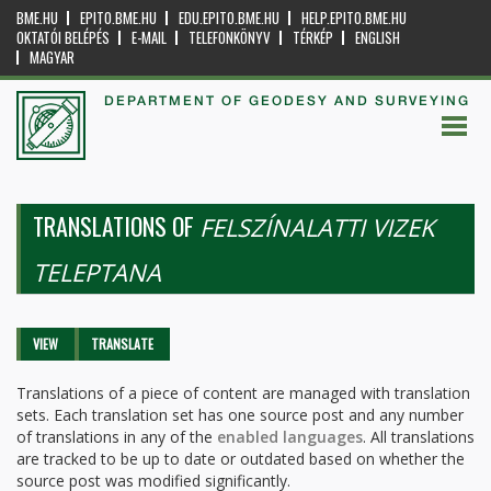
BME.HU
EPITO.BME.HU
EDU.EPITO.BME.HU
HELP.EPITO.BME.HU
OKTATÓI BELÉPÉS
E-MAIL
TELEFONKÖNYV
TÉRKÉP
ENGLISH
MAGYAR
DEPARTMENT OF GEODESY AND SURVEYING
TRANSLATIONS OF
FELSZÍNALATTI VIZEK
TELEPTANA
Primary tabs
VIEW
TRANSLATE
(ACTIVE
TAB)
Translations of a piece of content are managed with translation
sets. Each translation set has one source post and any number
of translations in any of the
enabled languages
. All translations
are tracked to be up to date or outdated based on whether the
source post was modified significantly.