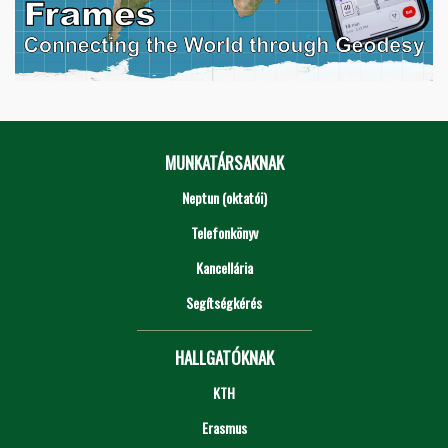
MUNKATÁRSAKNAK
Neptun (oktatói)
Telefonkönyv
Kancellária
Segítségkérés
HALLGATÓKNAK
KTH
Erasmus