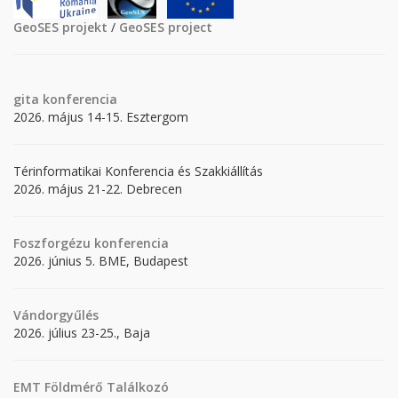
GeoSES projekt
/
GeoSES project
gita
konferencia
2026. május 14-15. Esztergom
Térinformatikai Konferencia és Szakkiállítás
2026. május 21-22. Debrecen
Foszforgézu konferencia
2026. június 5. BME, Budapest
Vándorgyűlés
2026. július 23-25., Baja
EMT Földmérő Találkozó