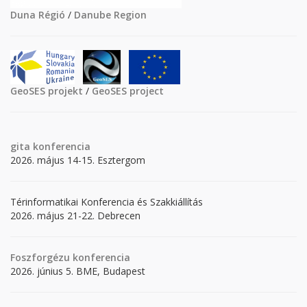
Duna Régió
/
Danube Region
GeoSES projekt
/
GeoSES project
gita
konferencia
2026. május 14-15. Esztergom
Térinformatikai Konferencia és Szakkiállítás
2026. május 21-22. Debrecen
Foszforgézu konferencia
2026. június 5. BME, Budapest