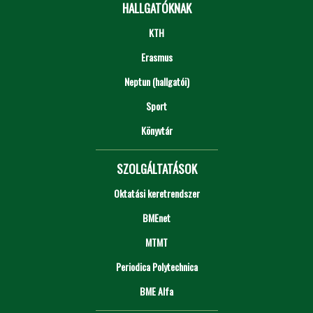
HALLGATÓKNAK
KTH
Erasmus
Neptun (hallgatói)
Sport
Könyvtár
SZOLGÁLTATÁSOK
Oktatási keretrendszer
BMEnet
MTMT
Periodica Polytechnica
BME Alfa