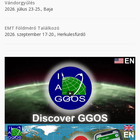
Vándorgyűlés
2026. július 23-25., Baja
EMT Földmérő Találkozó
2026. szeptember 17-20., Herkulesfürdő