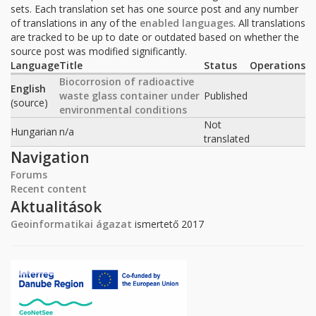
sets. Each translation set has one source post and any number
of translations in any of the
enabled languages
. All translations
are tracked to be up to date or outdated based on whether the
source post was modified significantly.
Language
Title
Status
Operations
Biocorrosion of radioactive
English
waste glass container under
Published
(source)
environmental conditions
Not
Hungarian
n/a
translated
Navigation
Forums
Recent content
Aktualitások
Geoinformatikai ágazat
ismertető 2017