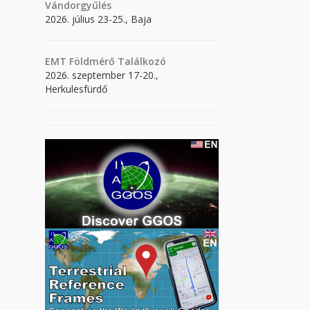
Vándorgyűlés
2026. július 23-25., Baja
EMT Földmérő Találkozó
2026. szeptember 17-20.,
Herkulesfürdő