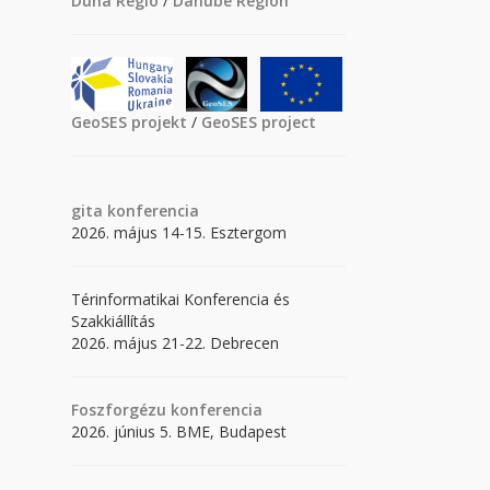
Duna Régió
/
Danube Region
GeoSES projekt
/
GeoSES project
gita
konferencia
2026. május 14-15. Esztergom
Térinformatikai Konferencia és
Szakkiállítás
2026. május 21-22. Debrecen
Foszforgézu konferencia
2026. június 5. BME, Budapest