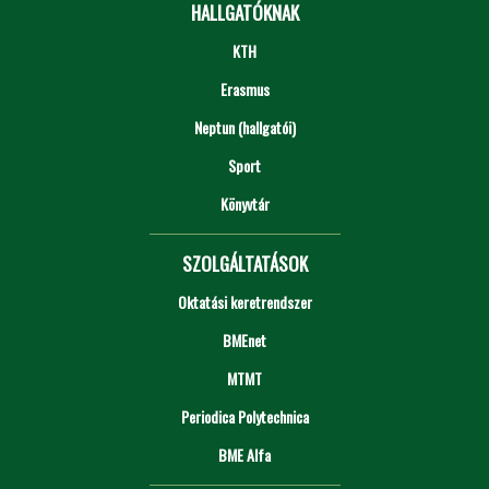
HALLGATÓKNAK
KTH
Erasmus
Neptun (hallgatói)
Sport
Könyvtár
SZOLGÁLTATÁSOK
Oktatási keretrendszer
BMEnet
MTMT
Periodica Polytechnica
BME Alfa