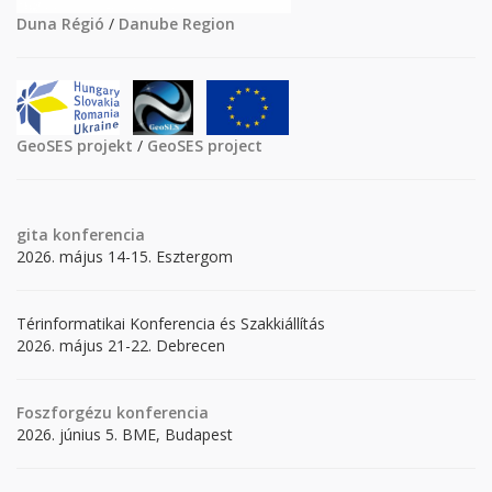
Duna Régió
/
Danube Region
GeoSES projekt
/
GeoSES project
gita
konferencia
2026. május 14-15. Esztergom
Térinformatikai Konferencia és Szakkiállítás
2026. május 21-22. Debrecen
Foszforgézu konferencia
2026. június 5. BME, Budapest