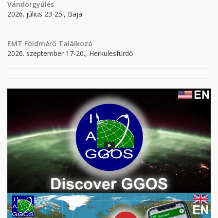
Vándorgyűlés
2026. július 23-25., Baja
EMT Földmérő Találkozó
2026. szeptember 17-20., Herkulesfürdő