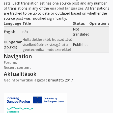
sets. Each translation set has one source post and any number
of translations in any of the
enabled languages
. All translations
are tracked to be up to date or outdated based on whether the
source post was modified significantly.
Language
Title
Status
Operations
Not
English
n/a
translated
Hulladéklerakók hosszútávú
Hungarian
viselkedésének vizsgálata
Published
(source)
geotechnikai módszerekkel
Navigation
Forums
Recent content
Aktualitások
Geoinformatikai ágazat
ismertető 2017