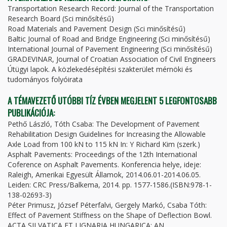
Transportation Research Record: Journal of the Transportation
Research Board (Sci minősítésű)
Road Materials and Pavement Design (Sci minősítésű)
Baltic Journal of Road and Bridge Engineering (Sci minősítésű)
International Journal of Pavement Engineering (Sci minősítésű)
GRADEVINAR, Journal of Croatian Association of Civil Engineers
Útügyi lapok. A közlekedésépítési szakterület mérnöki és
tudományos folyóirata
A TÉMAVEZETŐ UTÓBBI TÍZ ÉVBEN MEGJELENT 5 LEGFONTOSABB
PUBLIKÁCIÓJA:
Pethő László, Tóth Csaba: The Development of Pavement
Rehabilitation Design Guidelines for Increasing the Allowable
Axle Load from 100 kN to 115 kN In: Y Richard Kim (szerk.)
Asphalt Pavements: Proceedings of the 12th International
Coference on Asphalt Pavements. Konferencia helye, ideje:
Raleigh, Amerikai Egyesült Államok, 2014.06.01-2014.06.05.
Leiden: CRC Press/Balkema, 2014. pp. 1577-1586.(ISBN:978-1-
138-02693-3)
Péter Primusz, József Péterfalvi, Gergely Markó, Csaba Tóth:
Effect of Pavement Stiffness on the Shape of Deflection Bowl.
ACTA SILVATICA ET LIGNARIA HUNGARICA: AN