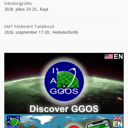
Vándorgyűlés
2026. július 23-25., Baja
EMT Földmérő Találkozó
2026. szeptember 17-20., Herkulesfürdő