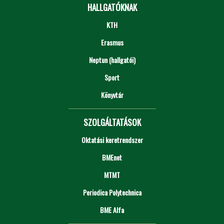
HALLGATÓKNAK
KTH
Erasmus
Neptun (hallgatói)
Sport
Könyvtár
SZOLGÁLTATÁSOK
Oktatási keretrendszer
BMEnet
MTMT
Periodica Polytechnica
BME Alfa