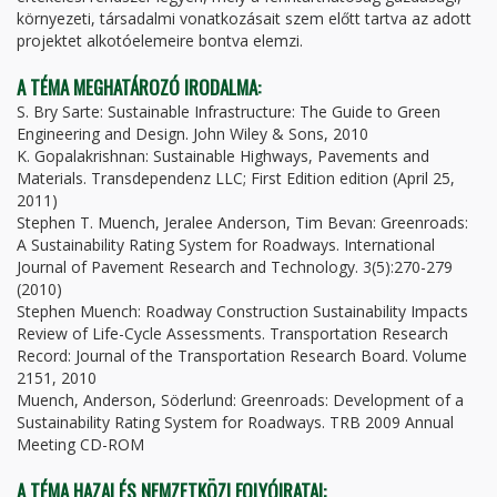
környezeti, társadalmi vonatkozásait szem előtt tartva az adott
projektet alkotóelemeire bontva elemzi.
A TÉMA MEGHATÁROZÓ IRODALMA:
S. Bry Sarte: Sustainable Infrastructure: The Guide to Green
Engineering and Design. John Wiley & Sons, 2010
K. Gopalakrishnan: Sustainable Highways, Pavements and
Materials. Transdependenz LLC; First Edition edition (April 25,
2011)
Stephen T. Muench, Jeralee Anderson, Tim Bevan: Greenroads:
A Sustainability Rating System for Roadways. International
Journal of Pavement Research and Technology. 3(5):270-279
(2010)
Stephen Muench: Roadway Construction Sustainability Impacts
Review of Life-Cycle Assessments. Transportation Research
Record: Journal of the Transportation Research Board. Volume
2151, 2010
Muench, Anderson, Söderlund: Greenroads: Development of a
Sustainability Rating System for Roadways. TRB 2009 Annual
Meeting CD-ROM
A TÉMA HAZAI ÉS NEMZETKÖZI FOLYÓIRATAI: