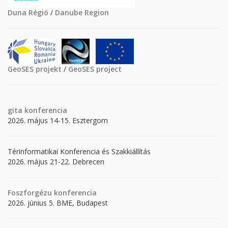
Duna Régió
/
Danube Region
GeoSES projekt
/
GeoSES project
gita
konferencia
2026. május 14-15. Esztergom
Térinformatikai Konferencia és Szakkiállítás
2026. május 21-22. Debrecen
Foszforgézu konferencia
2026. június 5. BME, Budapest