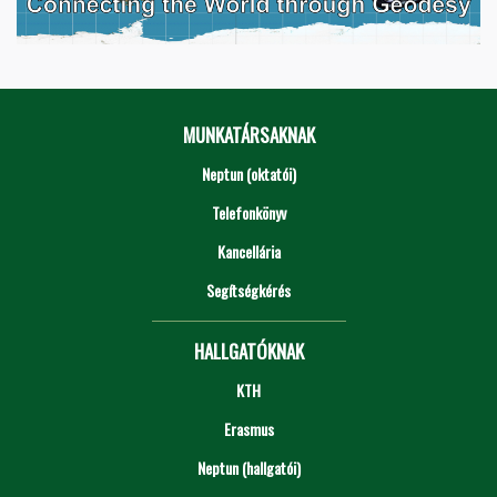
MUNKATÁRSAKNAK
Neptun (oktatói)
Telefonkönyv
Kancellária
Segítségkérés
HALLGATÓKNAK
KTH
Erasmus
Neptun (hallgatói)