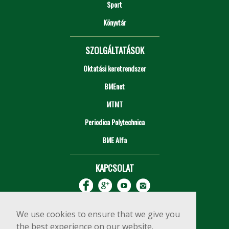
Sport
Könyvtár
SZOLGÁLTATÁSOK
Oktatási keretrendszer
BMEnet
MTMT
Periodica Polytechnica
BME Alfa
KAPCSOLAT
We use cookies to ensure that we give you
the best experience on our website.