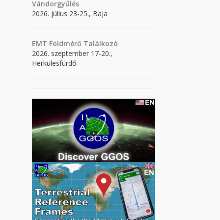
Vándorgyűlés
2026. július 23-25., Baja
EMT Földmérő Találkozó
2026. szeptember 17-20.,
Herkulesfürdő