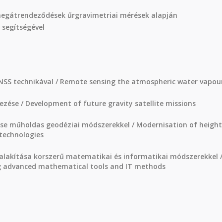
megátrendeződések űrgravimetriai mérések alapján
segítségével
SS technikával / Remote sensing the atmospheric water vapou
zése / Development of future gravity satellite missions
ése műholdas geodéziai módszerekkel / Modernisation of height
 technologies
alakítása korszerű matematikai és informatikai módszerekkel 
g advanced mathematical tools and IT methods