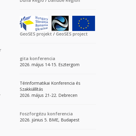
Duna Régió
/
Danube Region
GeoSES projekt
/
GeoSES project
r
gita
konferencia
2026. május 14-15. Esztergom
Térinformatikai Konferencia és
Szakkiállítás
2026. május 21-22. Debrecen
/
Foszforgézu konferencia
2026. június 5. BME, Budapest