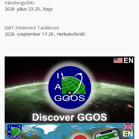
Vándorgyűlés
2026. július 23-25., Baja
EMT Földmérő Találkozó
2026. szeptember 17-20., Herkulesfürdő