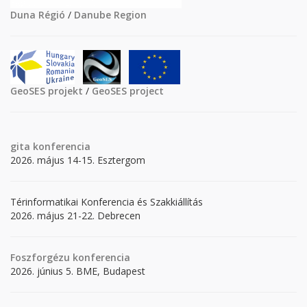
Duna Régió
/
Danube Region
GeoSES projekt
/
GeoSES project
gita
konferencia
2026. május 14-15. Esztergom
Térinformatikai Konferencia és Szakkiállítás
2026. május 21-22. Debrecen
Foszforgézu konferencia
2026. június 5. BME, Budapest