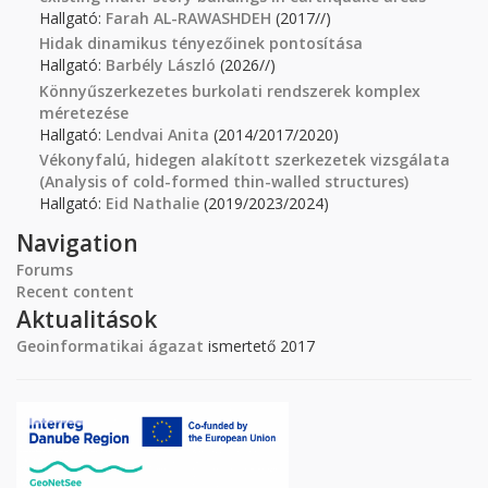
Hallgató:
Farah AL-RAWASHDEH
(2017//)
Hidak dinamikus tényezőinek pontosítása
Hallgató:
Barbély László
(2026//)
Könnyűszerkezetes burkolati rendszerek komplex
méretezése
Hallgató:
Lendvai Anita
(2014/2017/2020)
Vékonyfalú, hidegen alakított szerkezetek vizsgálata
(Analysis of cold-formed thin-walled structures)
Hallgató:
Eid Nathalie
(2019/2023/2024)
Navigation
Forums
Recent content
Aktualitások
Geoinformatikai ágazat
ismertető 2017