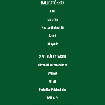
HALLGATÓKNAK
KTH
Erasmus
Neptun (hallgatói)
Sport
Könyvtár
SZOLGÁLTATÁSOK
Oktatási keretrendszer
BMEnet
MTMT
Periodica Polytechnica
BME Alfa