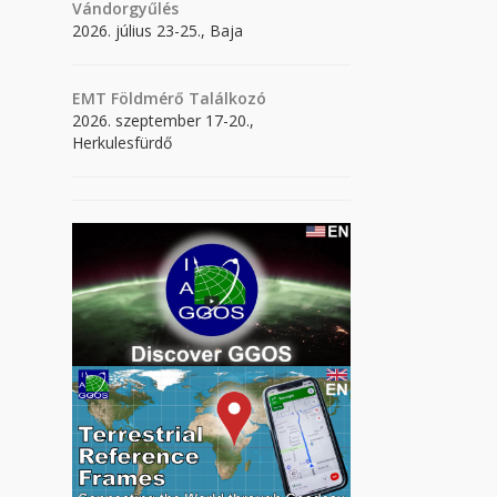
Vándorgyűlés
2026. július 23-25., Baja
EMT Földmérő Találkozó
2026. szeptember 17-20.,
Herkulesfürdő