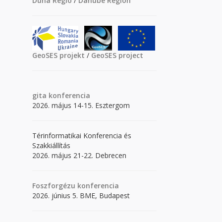
Duna Régió
/
Danube Region
GeoSES projekt
/
GeoSES project
gita
konferencia
2026. május 14-15. Esztergom
Térinformatikai Konferencia és
Szakkiállítás
2026. május 21-22. Debrecen
Foszforgézu konferencia
2026. június 5. BME, Budapest