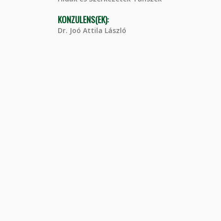
KONZULENS(EK):
Dr. Joó Attila László