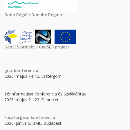
Duna Régió
/
Danube Region
GeoSES projekt
/
GeoSES project
gita
konferencia
2026. május 14-15. Esztergom
Térinformatikai Konferencia és Szakkiállítás
2026. május 21-22. Debrecen
Foszforgézu konferencia
2026. június 5. BME, Budapest