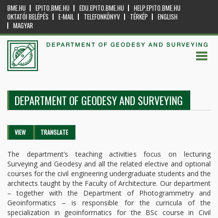
BME.HU
EPITO.BME.HU
EDU.EPITO.BME.HU
HELP.EPITO.BME.HU
OKTATÓI BELÉPÉS
E-MAIL
TELEFONKÖNYV
TÉRKÉP
ENGLISH
MAGYAR
DEPARTMENT OF GEODESY AND SURVEYING
DEPARTMENT OF GEODESY AND SURVEYING
Primary tabs
VIEW
(ACTIVE
TRANSLATE
TAB)
The department’s teaching activities focus on lecturing
Surveying and Geodesy and all the related elective and optional
courses for the civil engineering undergraduate students and the
architects taught by the Faculty of Architecture. Our department
– together with the Department of Photogrammetry and
Geoinformatics – is responsible for the curricula of the
specialization in geoinformatics for the BSc course in Civil