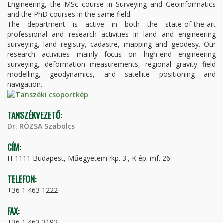
Engineering, the MSc course in Surveying and Geoinformatics
and the PhD courses in the same field.
The department is active in both the state-of-the-art
professional and research activities in land and engineering
surveying, land registry, cadastre, mapping and geodesy. Our
research activities mainly focus on high-end engineering
surveying, deformation measurements, regional gravity field
modelling, geodynamics, and satellite positioning and
navigation.
TANSZÉKVEZETŐ:
Dr. RÓZSA Szabolcs
CÍM:
H-1111 Budapest, Műegyetem rkp. 3., K ép. mf. 26.
TELEFON:
+36 1 463 1222
FAX:
+36 1 463 3192