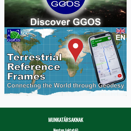
MUNKATÁRSAKNAK
Neptun (oktatói)