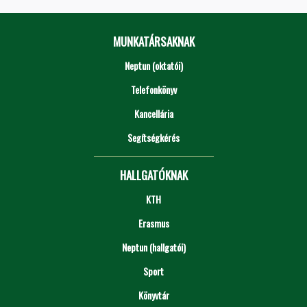
MUNKATÁRSAKNAK
Neptun (oktatói)
Telefonkönyv
Kancellária
Segítségkérés
HALLGATÓKNAK
KTH
Erasmus
Neptun (hallgatói)
Sport
Könyvtár