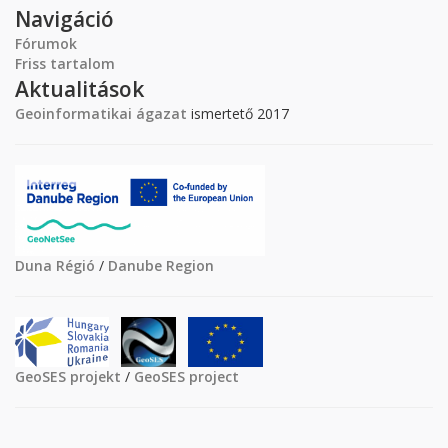
Navigáció
Fórumok
Friss tartalom
Aktualitások
Geoinformatikai ágazat
ismertető 2017
Duna Régió
/
Danube Region
GeoSES projekt
/
GeoSES project