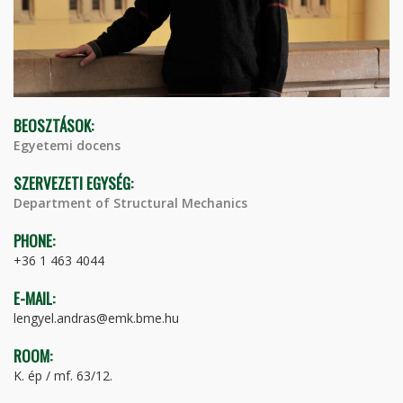
BEOSZTÁSOK:
Egyetemi docens
SZERVEZETI EGYSÉG:
Department of Structural Mechanics
PHONE:
+36 1 463 4044
E-MAIL:
lengyel.andras@emk.bme.hu
ROOM:
K. ép / mf. 63/12.