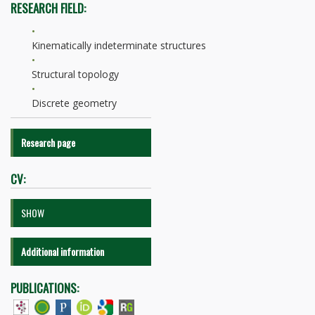
RESEARCH FIELD:
Kinematically indeterminate structures
Structural topology
Discrete geometry
Research page
CV:
SHOW
Additional information
PUBLICATIONS: