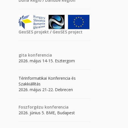
Duna Régió
/
Danube Region
GeoSES projekt
/
GeoSES project
gita
konferencia
2026. május 14-15. Esztergom
Térinformatikai Konferencia és
Szakkiállítás
2026. május 21-22. Debrecen
Foszforgézu konferencia
2026. június 5. BME, Budapest