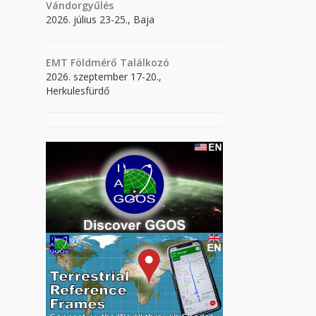
Vándorgyűlés
2026. július 23-25., Baja
EMT Földmérő Találkozó
2026. szeptember 17-20.,
Herkulesfürdő