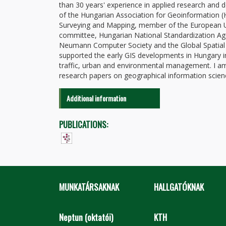
than 30 years' experience in applied research and 
of the Hungarian Association for Geoinformation (
Surveying and Mapping, member of the European U
committee, Hungarian National Standardization Ag
Neumann Computer Society and the Global Spatial Da
supported the early GIS developments in Hungary in
traffic, urban and environmental management. I a
research papers on geographical information scien
Additional information
PUBLICATIONS:
MUNKATÁRSAKNAK
HALLGATÓKNAK
Neptun (oktatói)
KTH