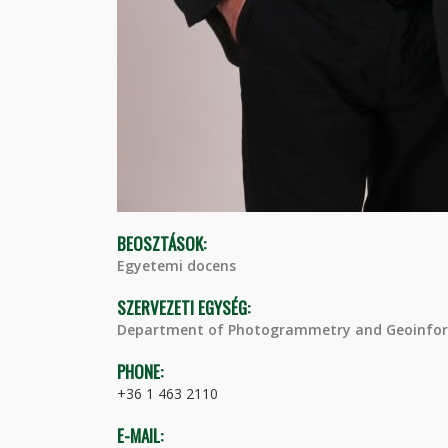
BEOSZTÁSOK:
Egyetemi docens
SZERVEZETI EGYSÉG:
Department of Photogrammetry and Geoinfor
PHONE:
+36 1 463 2110
E-MAIL: