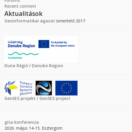
Forums
Recent content
Aktualitások
Geoinformatikai ágazat
ismertető 2017
Duna Régió
/
Danube Region
GeoSES projekt
/
GeoSES project
gita
konferencia
2026. május 14-15. Esztergom