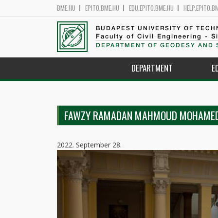
BME.HU
EPITO.BME.HU
EDU.EPITO.BME.HU
HELP.EPITO.B
BUDAPEST UNIVERSITY OF TEC
Faculty of Civil Engineering - S
DEPARTMENT OF GEODESY AND 
DEPARTMENT
E
FAWZY RAMADAN MAHMOUD MOHAME
2022. September 28.