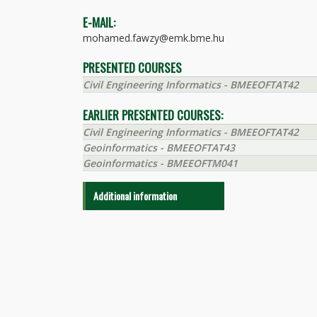
E-MAIL:
mohamed.fawzy@emk.bme.hu
PRESENTED COURSES
Civil Engineering Informatics - BMEEOFTAT42
EARLIER PRESENTED COURSES:
Civil Engineering Informatics - BMEEOFTAT42
Geoinformatics - BMEEOFTAT43
Geoinformatics - BMEEOFTM041
Additional information