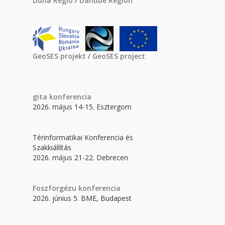
Duna Régió
/
Danube Region
GeoSES projekt
/
GeoSES project
gita
konferencia
2026. május 14-15. Esztergom
Térinformatikai Konferencia és
Szakkiállítás
2026. május 21-22. Debrecen
Foszforgézu konferencia
2026. június 5. BME, Budapest