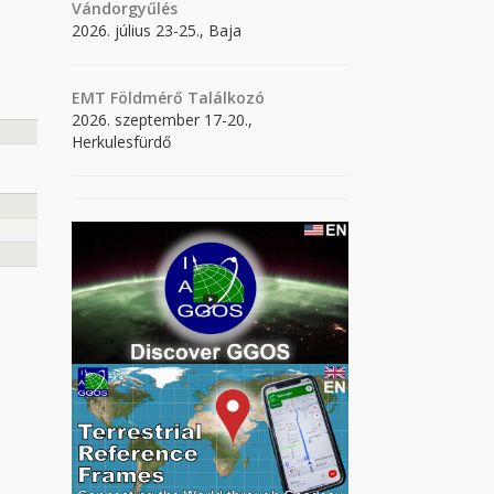
Vándorgyűlés
2026. július 23-25., Baja
EMT Földmérő Találkozó
2026. szeptember 17-20.,
Herkulesfürdő