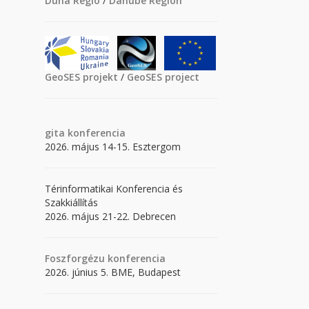
Duna Régió
/
Danube Region
GeoSES projekt
/
GeoSES project
gita
konferencia
2026. május 14-15. Esztergom
Térinformatikai Konferencia és
Szakkiállítás
2026. május 21-22. Debrecen
Foszforgézu konferencia
2026. június 5. BME, Budapest