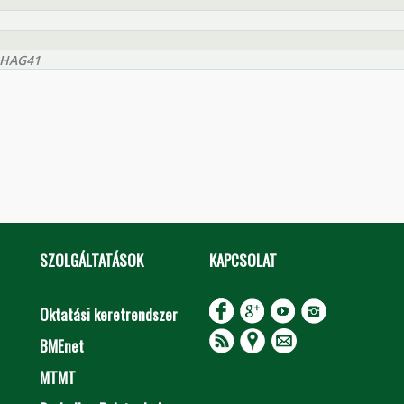
DHAG41
SZOLGÁLTATÁSOK
KAPCSOLAT
Oktatási keretrendszer
BMEnet
MTMT