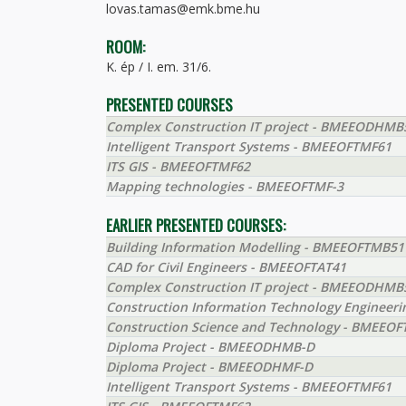
lovas.tamas@emk.bme.hu
ROOM:
K. ép / I. em. 31/6.
PRESENTED COURSES
Complex Construction IT project - BMEEODHMB
Intelligent Transport Systems - BMEEOFTMF61
ITS GIS - BMEEOFTMF62
Mapping technologies - BMEEOFTMF-3
EARLIER PRESENTED COURSES:
Building Information Modelling - BMEEOFTMB51
CAD for Civil Engineers - BMEEOFTAT41
Complex Construction IT project - BMEEODHMB
Construction Information Technology Engineer
Construction Science and Technology - BMEEOF
Diploma Project - BMEEODHMB-D
Diploma Project - BMEEODHMF-D
Intelligent Transport Systems - BMEEOFTMF61