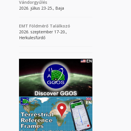
Vándorgyűlés
2026. július 23-25., Baja
EMT Földmérő Találkozó
2026. szeptember 17-20.,
Herkulesfürdő