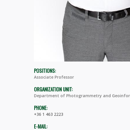
POSITIONS:
Associate Professor
ORGANIZATION UNIT:
Department of Photogrammetry and Geoinfor
PHONE:
+36 1 463 2223
E-MAIL: