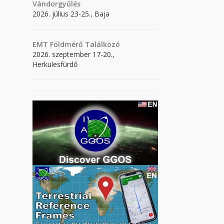
Vándorgyűlés
2026. július 23-25., Baja
EMT Földmérő Találkozó
2026. szeptember 17-20.,
Herkulesfürdő