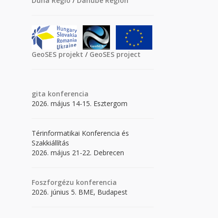
Duna Régió
/
Danube Region
GeoSES projekt
/
GeoSES project
gita
konferencia
2026. május 14-15. Esztergom
Térinformatikai Konferencia és
Szakkiállítás
2026. május 21-22. Debrecen
Foszforgézu konferencia
2026. június 5. BME, Budapest