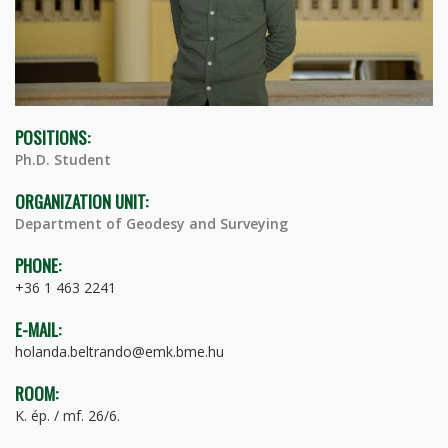
POSITIONS:
Ph.D. Student
ORGANIZATION UNIT:
Department of Geodesy and Surveying
PHONE:
+36 1 463 2241
E-MAIL:
holanda.beltrando@emk.bme.hu
ROOM:
K. ép. / mf. 26/6.