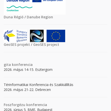
Duna Régió
/
Danube Region
GeoSES projekt
/
GeoSES project
gita
konferencia
2026. május 14-15. Esztergom
Térinformatikai Konferencia és Szakkiállítás
2026. május 21-22. Debrecen
Foszforgézu konferencia
2026. június 5. BME, Budapest