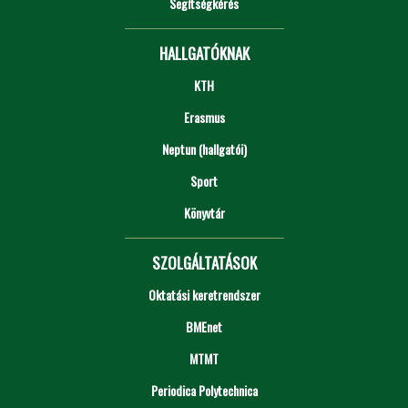
Segítségkérés
HALLGATÓKNAK
KTH
Erasmus
Neptun (hallgatói)
Sport
Könyvtár
SZOLGÁLTATÁSOK
Oktatási keretrendszer
BMEnet
MTMT
Periodica Polytechnica