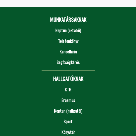
MUNKATÁRSAKNAK
Neptun (oktatói)
Telefonkönyv
Kancellária
Segítségkérés
HALLGATÓKNAK
KTH
Erasmus
Neptun (hallgatói)
Sport
Könyvtár