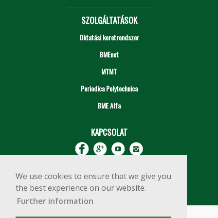
SZOLGÁLTATÁSOK
Oktatási keretrendszer
BMEnet
MTMT
Periodica Polytechnica
BME Alfa
KAPCSOLAT
We use cookies to ensure that we give you
the best experience on our website.
Further information
Impresszum