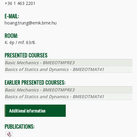
+36 1 463 2201
E-MAIL:
hoang.trung@emk.bme.hu
ROOM:
K. ép / mf. 63/8.
PRESENTED COURSES
Basic Mechanics - BMEEOTMPRE3
Basics of Statics and Dynamics - BMEEOTMAT41
EARLIER PRESENTED COURSES:
Basic Mechanics - BMEEOTMPRE3
Basics of Statics and Dynamics - BMEEOTMAT41
Additional information
PUBLICATIONS: