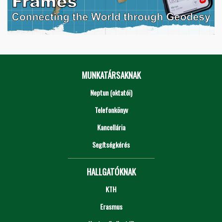
MUNKATÁRSAKNAK
Neptun (oktatói)
Telefonkönyv
Kancellária
Segítségkérés
HALLGATÓKNAK
KTH
Erasmus