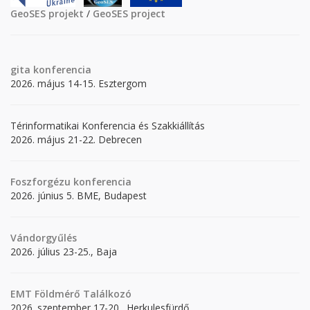
GeoSES projekt
/
GeoSES project
gita
konferencia
2026. május 14-15. Esztergom
Térinformatikai Konferencia és Szakkiállítás
2026. május 21-22. Debrecen
Foszforgézu konferencia
2026. június 5. BME, Budapest
Vándorgyűlés
2026. július 23-25., Baja
EMT Földmérő Találkozó
2026. szeptember 17-20., Herkulesfürdő