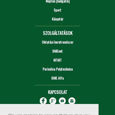
Neptun (hallgatói)
Sport
Könyvtár
SZOLGÁLTATÁSOK
Oktatási keretrendszer
BMEnet
MTMT
Periodica Polytechnica
BME Alfa
KAPCSOLAT