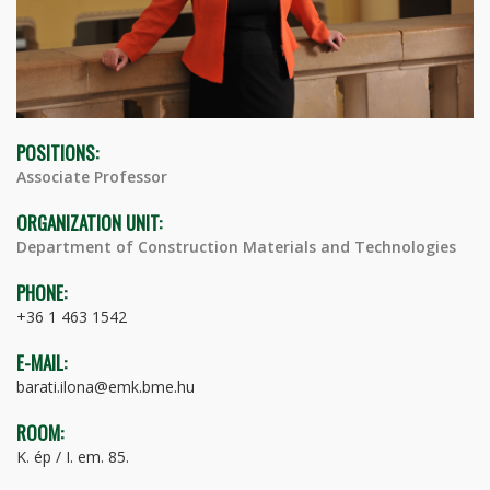
POSITIONS:
Associate Professor
ORGANIZATION UNIT:
Department of Construction Materials and Technologies
PHONE:
+36 1 463 1542
E-MAIL:
barati.ilona@emk.bme.hu
ROOM:
K. ép / I. em. 85.