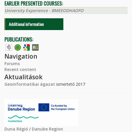
EARLIER PRESENTED COURSES:
University Experience - BMEEODHAOFO
Additional information
PUBLICATIONS:
Navigation
Forums
Recent content
Aktualitások
Geoinformatikai ágazat
ismertető 2017
Duna Régió
/
Danube Region