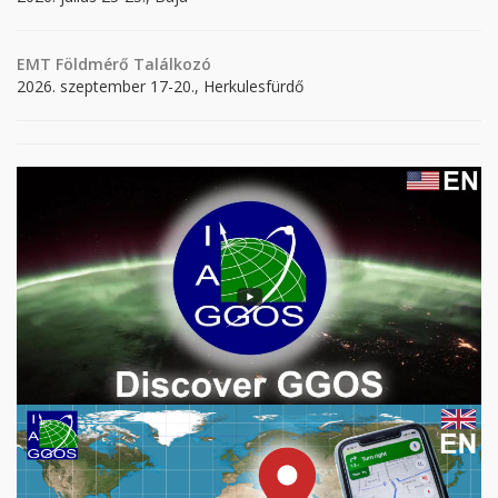
EMT Földmérő Találkozó
2026. szeptember 17-20., Herkulesfürdő