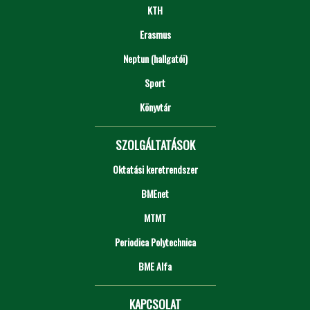
KTH
Erasmus
Neptun (hallgatói)
Sport
Könyvtár
SZOLGÁLTATÁSOK
Oktatási keretrendszer
BMEnet
MTMT
Periodica Polytechnica
BME Alfa
KAPCSOLAT