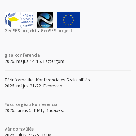
GeoSES projekt
/
GeoSES project
gita
konferencia
2026. május 14-15. Esztergom
Térinformatikai Konferencia és Szakkiállítás
2026. május 21-22. Debrecen
Foszforgézu konferencia
2026. június 5. BME, Budapest
Vándorgyűlés
2026. július 23-25., Baja