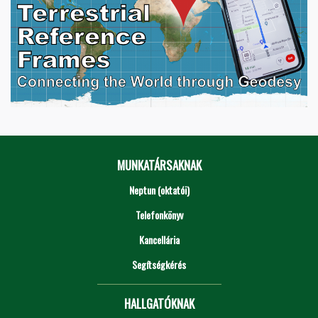
MUNKATÁRSAKNAK
Neptun (oktatói)
Telefonkönyv
Kancellária
Segítségkérés
HALLGATÓKNAK