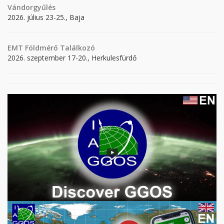
Vándorgyűlés
2026. július 23-25., Baja
EMT Földmérő Találkozó
2026. szeptember 17-20., Herkulesfürdő