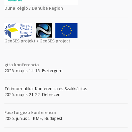
Duna Régió
/
Danube Region
GeoSES projekt
/
GeoSES project
gita
konferencia
2026. május 14-15. Esztergom
Térinformatikai Konferencia és Szakkiállítás
2026. május 21-22. Debrecen
Foszforgézu konferencia
2026. június 5. BME, Budapest