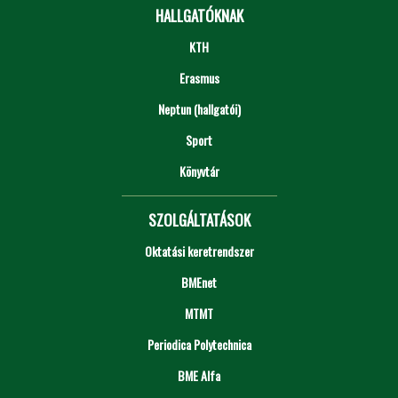
HALLGATÓKNAK
KTH
Erasmus
Neptun (hallgatói)
Sport
Könyvtár
SZOLGÁLTATÁSOK
Oktatási keretrendszer
BMEnet
MTMT
Periodica Polytechnica
BME Alfa