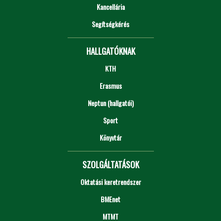
Kancellária
Segítségkérés
HALLGATÓKNAK
KTH
Erasmus
Neptun (hallgatói)
Sport
Könyvtár
SZOLGÁLTATÁSOK
Oktatási keretrendszer
BMEnet
MTMT