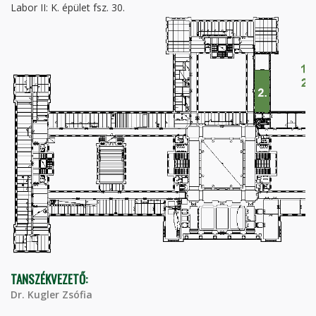
Labor II: K. épület fsz. 30.
TANSZÉKVEZETŐ:
Dr. Kugler Zsófia