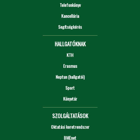
Telefonkönyv
Kancellária
Segítségkérés
HALLGATÓKNAK
KTH
Erasmus
Neptun (hallgatói)
Sport
Könyvtár
SZOLGÁLTATÁSOK
Oktatási keretrendszer
BMEnet