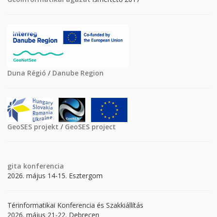
Duna Régió
/
Danube Region
GeoSES projekt
/
GeoSES project
gita
konferencia
2026. május 14-15. Esztergom
Térinformatikai Konferencia és Szakkiállítás
2026. május 21-22. Debrecen