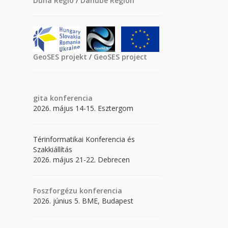
Duna Régió
/
Danube Region
GeoSES projekt
/
GeoSES project
gita
konferencia
2026. május 14-15. Esztergom
Térinformatikai Konferencia és
Szakkiállítás
2026. május 21-22. Debrecen
Foszforgézu konferencia
2026. június 5. BME, Budapest