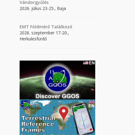
Vándorgyűlés
2026. július 23-25., Baja
EMT Földmérő Találkozó
2026. szeptember 17-20.,
Herkulesfürdő