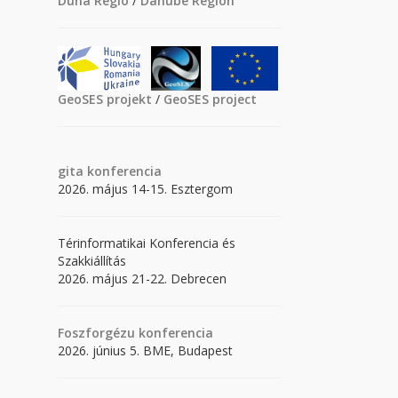
Duna Régió
/
Danube Region
GeoSES projekt
/
GeoSES project
gita
konferencia
2026. május 14-15. Esztergom
Térinformatikai Konferencia és
Szakkiállítás
2026. május 21-22. Debrecen
Foszforgézu konferencia
2026. június 5. BME, Budapest