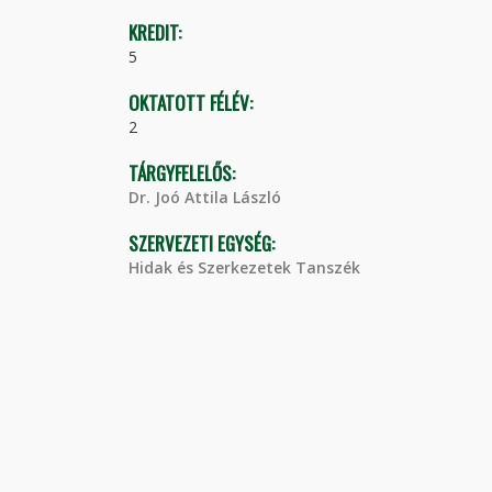
KREDIT:
5
OKTATOTT FÉLÉV:
2
TÁRGYFELELŐS:
Dr. Joó Attila László
SZERVEZETI EGYSÉG:
Hidak és Szerkezetek Tanszék