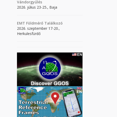
Vándorgyűlés
2026. július 23-25., Baja
EMT Földmérő Találkozó
2026. szeptember 17-20.,
Herkulesfürdő