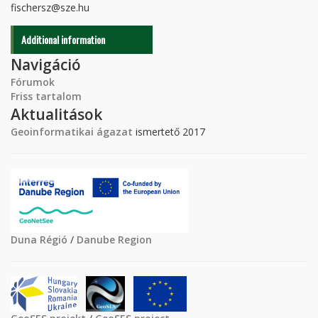
fischersz@sze.hu
Additional information
Navigáció
Fórumok
Friss tartalom
Aktualitások
Geoinformatikai ágazat
ismertető 2017
Duna Régió
/
Danube Region