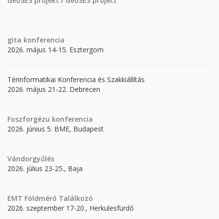
GeoSES projekt
/
GeoSES project
gita
konferencia
2026. május 14-15. Esztergom
Térinformatikai Konferencia és Szakkiállítás
2026. május 21-22. Debrecen
Foszforgézu konferencia
2026. június 5. BME, Budapest
Vándorgyűlés
2026. július 23-25., Baja
EMT Földmérő Találkozó
2026. szeptember 17-20., Herkulesfürdő