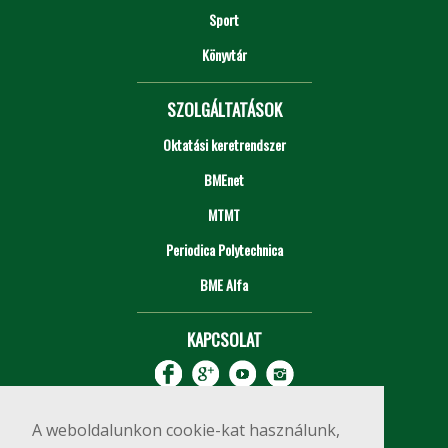
Sport
Könyvtár
SZOLGÁLTATÁSOK
Oktatási keretrendszer
BMEnet
MTMT
Periodica Polytechnica
BME Alfa
KAPCSOLAT
A weboldalunkon cookie-kat használunk,