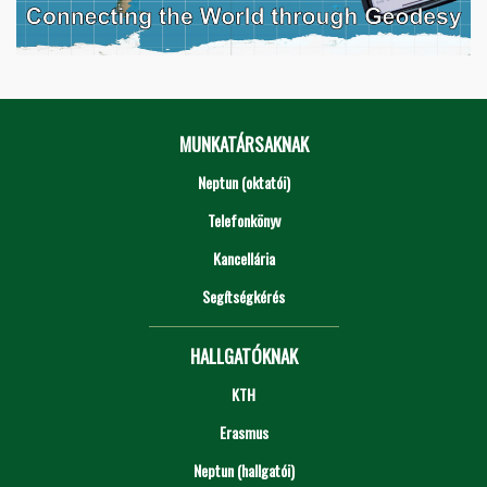
MUNKATÁRSAKNAK
Neptun (oktatói)
Telefonkönyv
Kancellária
Segítségkérés
HALLGATÓKNAK
KTH
Erasmus
Neptun (hallgatói)