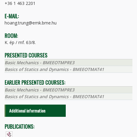
+36 1 463 2201
E-MAIL:
hoang.trung@emk.bme.hu
ROOM:
K. ép / mf. 63/8.
PRESENTED COURSES
Basic Mechanics - BMEEOTMPRE3
Basics of Statics and Dynamics - BMEEOTMAT41
EARLIER PRESENTED COURSES:
Basic Mechanics - BMEEOTMPRE3
Basics of Statics and Dynamics - BMEEOTMAT41
Additional information
PUBLICATIONS: