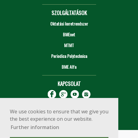
SZOLGÁLTATÁSOK
Oktatási keretrendszer
BMEnet
MTMT
Periodica Polytechnica
BME Alfa
KAPCSOLAT
We use cookies to ensure that we give you
the best experience on our website.
Further information
Impresszum