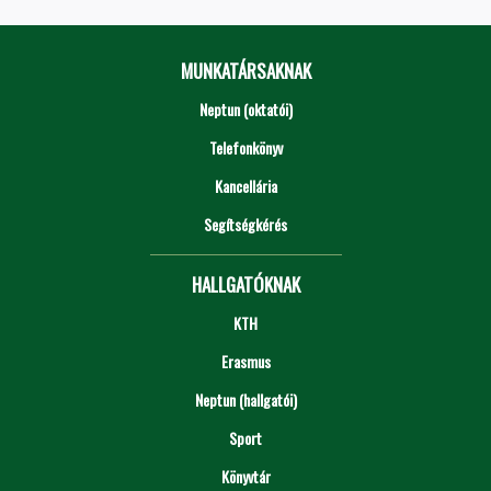
MUNKATÁRSAKNAK
Neptun (oktatói)
Telefonkönyv
Kancellária
Segítségkérés
HALLGATÓKNAK
KTH
Erasmus
Neptun (hallgatói)
Sport
Könyvtár