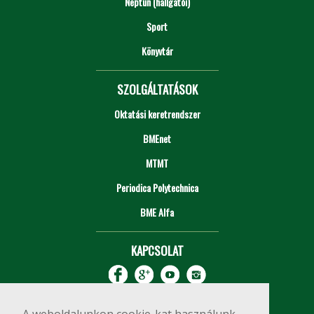
Neptun (hallgatói)
Sport
Könyvtár
SZOLGÁLTATÁSOK
Oktatási keretrendszer
BMEnet
MTMT
Periodica Polytechnica
BME Alfa
KAPCSOLAT