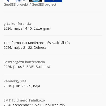
GeoSES projekt
/
GeoSES project
gita
konferencia
2026. május 14-15. Esztergom
Térinformatikai Konferencia és Szakkiállítás
2026. május 21-22. Debrecen
Foszforgézu konferencia
2026. június 5. BME, Budapest
Vándorgyűlés
2026. július 23-25., Baja
EMT Földmérő Találkozó
2026. szeptember 17-20., Herkulesfürdő