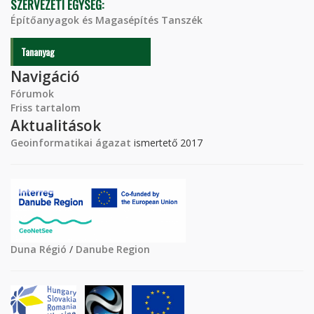
SZERVEZETI EGYSÉG:
Építőanyagok és Magasépítés Tanszék
Tananyag
Navigáció
Fórumok
Friss tartalom
Aktualitások
Geoinformatikai ágazat
ismertető 2017
Duna Régió
/
Danube Region