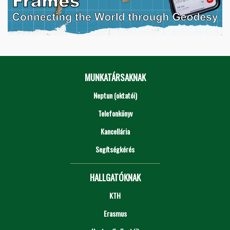
MUNKATÁRSAKNAK
Neptun (oktatói)
Telefonkönyv
Kancellária
Segítségkérés
HALLGATÓKNAK
KTH
Erasmus