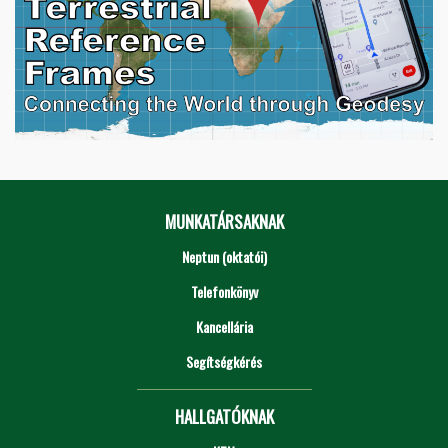
MUNKATÁRSAKNAK
Neptun (oktatói)
Telefonkönyv
Kancellária
Segítségkérés
HALLGATÓKNAK