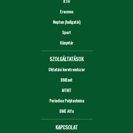
KTH
Erasmus
Neptun (hallgatói)
Sport
Könyvtár
SZOLGÁLTATÁSOK
Oktatási keretrendszer
BMEnet
MTMT
Periodica Polytechnica
BME Alfa
KAPCSOLAT