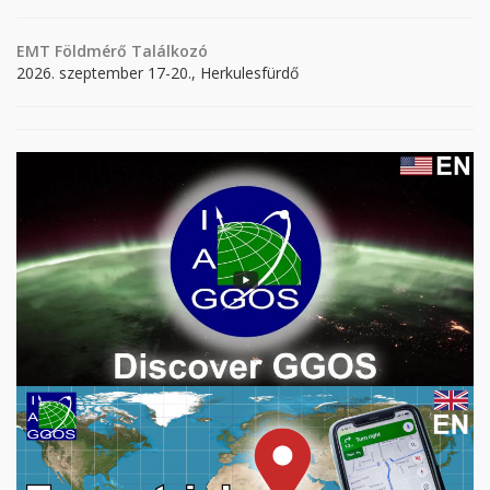
EMT Földmérő Találkozó
2026. szeptember 17-20., Herkulesfürdő