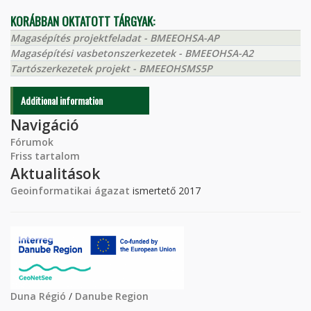
KORÁBBAN OKTATOTT TÁRGYAK:
Magasépítés projektfeladat - BMEEOHSA-AP
Magasépítési vasbetonszerkezetek - BMEEOHSA-A2
Tartószerkezetek projekt - BMEEOHSMS5P
Additional information
Navigáció
Fórumok
Friss tartalom
Aktualitások
Geoinformatikai ágazat
ismertető 2017
Duna Régió
/
Danube Region