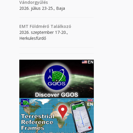
Vándorgyűlés
2026. július 23-25., Baja
EMT Földmérő Találkozó
2026. szeptember 17-20.,
Herkulesfürdő