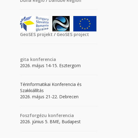
Duna Régió
/
Danube Region
GeoSES projekt
/
GeoSES project
gita
konferencia
2026. május 14-15. Esztergom
Térinformatikai Konferencia és
Szakkiállítás
2026. május 21-22. Debrecen
Foszforgézu konferencia
2026. június 5. BME, Budapest