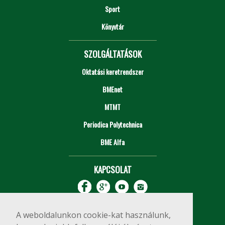
Sport
Könyvtár
SZOLGÁLTATÁSOK
Oktatási keretrendszer
BMEnet
MTMT
Periodica Polytechnica
BME Alfa
KAPCSOLAT
A weboldalunkon cookie-kat használunk,