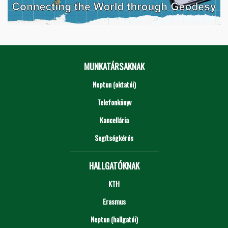
MUNKATÁRSAKNAK
Neptun (oktatói)
Telefonkönyv
Kancellária
Segítségkérés
HALLGATÓKNAK
KTH
Erasmus
Neptun (hallgatói)