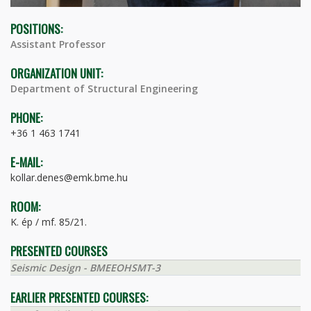
POSITIONS:
Assistant Professor
ORGANIZATION UNIT:
Department of Structural Engineering
PHONE:
+36 1 463 1741
E-MAIL:
kollar.denes@emk.bme.hu
ROOM:
K. ép / mf. 85/21.
PRESENTED COURSES
Seismic Design - BMEEOHSMT-3
EARLIER PRESENTED COURSES: