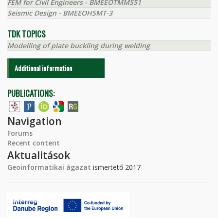
FEM for Civil Engineers - BMEEOTMMS51
Seismic Design - BMEEOHSMT-3
TDK TOPICS
Modelling of plate buckling during welding
Additional information
PUBLICATIONS:
Navigation
Forums
Recent content
Aktualitások
Geoinformatikai ágazat
ismertető 2017