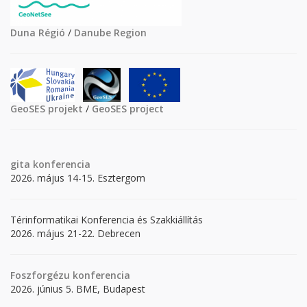
Duna Régió
/
Danube Region
GeoSES projekt
/
GeoSES project
gita
konferencia
2026. május 14-15. Esztergom
Térinformatikai Konferencia és Szakkiállítás
2026. május 21-22. Debrecen
Foszforgézu konferencia
2026. június 5. BME, Budapest