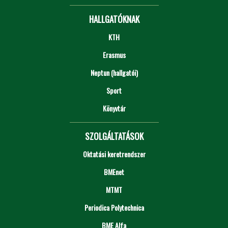
HALLGATÓKNAK
KTH
Erasmus
Neptun (hallgatói)
Sport
Könyvtár
SZOLGÁLTATÁSOK
Oktatási keretrendszer
BMEnet
MTMT
Periodica Polytechnica
BME Alfa