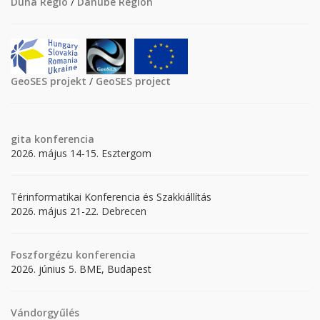
Duna Régió
/
Danube Region
GeoSES projekt
/
GeoSES project
gita
konferencia
2026. május 14-15. Esztergom
Térinformatikai Konferencia és Szakkiállítás
2026. május 21-22. Debrecen
Foszforgézu konferencia
2026. június 5. BME, Budapest
Vándorgyűlés