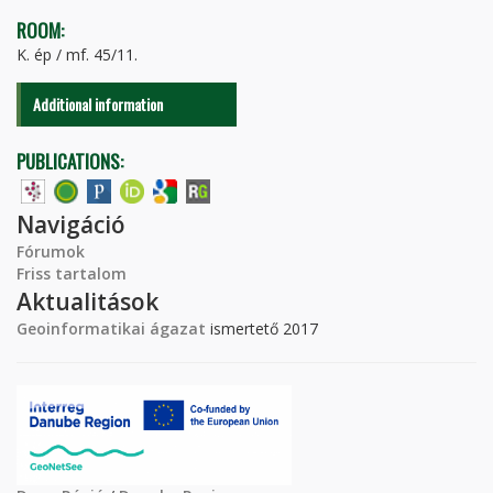
ROOM:
K. ép / mf. 45/11.
Additional information
PUBLICATIONS:
Navigáció
Fórumok
Friss tartalom
Aktualitások
Geoinformatikai ágazat
ismertető 2017