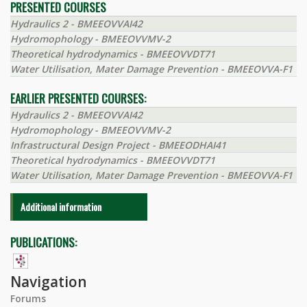
PRESENTED COURSES
Hydraulics 2 - BMEEOVVAI42
Hydromophology - BMEEOVVMV-2
Theoretical hydrodynamics - BMEEOVVDT71
Water Utilisation, Mater Damage Prevention - BMEEOVVA-F1
EARLIER PRESENTED COURSES:
Hydraulics 2 - BMEEOVVAI42
Hydromophology - BMEEOVVMV-2
Infrastructural Design Project - BMEEODHAI41
Theoretical hydrodynamics - BMEEOVVDT71
Water Utilisation, Mater Damage Prevention - BMEEOVVA-F1
Additional information
PUBLICATIONS:
Navigation
Forums