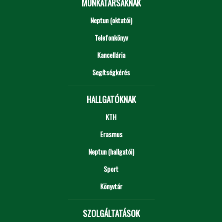
MUNKATÁRSAKNAK
Neptun (oktatói)
Telefonkönyv
Kancellária
Segítségkérés
HALLGATÓKNAK
KTH
Erasmus
Neptun (hallgatói)
Sport
Könyvtár
SZOLGÁLTATÁSOK