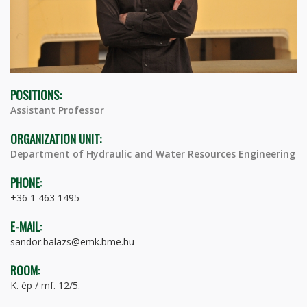
POSITIONS:
Assistant Professor
ORGANIZATION UNIT:
Department of Hydraulic and Water Resources Engineering
PHONE:
+36 1 463 1495
E-MAIL:
sandor.balazs@emk.bme.hu
ROOM:
K. ép / mf. 12/5.