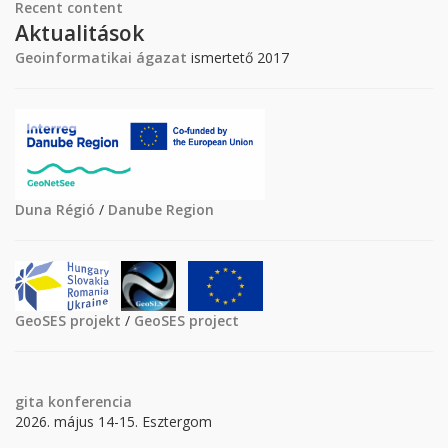
Recent content
Aktualitások
Geoinformatikai ágazat
ismertető 2017
Duna Régió
/
Danube Region
GeoSES projekt
/
GeoSES project
gita
konferencia
2026. május 14-15. Esztergom