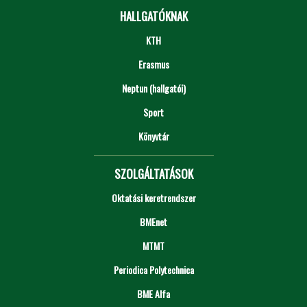
HALLGATÓKNAK
KTH
Erasmus
Neptun (hallgatói)
Sport
Könyvtár
SZOLGÁLTATÁSOK
Oktatási keretrendszer
BMEnet
MTMT
Periodica Polytechnica
BME Alfa