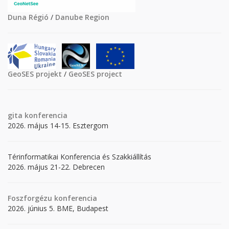
Duna Régió
/
Danube Region
GeoSES projekt
/
GeoSES project
gita
konferencia
2026. május 14-15. Esztergom
Térinformatikai Konferencia és Szakkiállítás
2026. május 21-22. Debrecen
Foszforgézu konferencia
2026. június 5. BME, Budapest