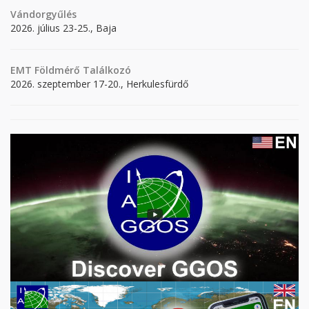
Vándorgyűlés
2026. július 23-25., Baja
EMT Földmérő Találkozó
2026. szeptember 17-20., Herkulesfürdő