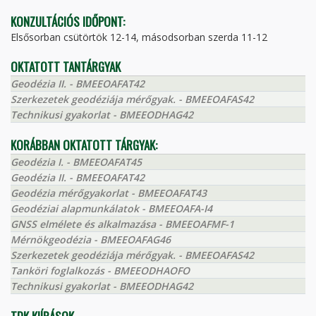
KONZULTÁCIÓS IDŐPONT:
Elsősorban csütörtök 12-14, másodsorban szerda 11-12
OKTATOTT TANTÁRGYAK
Geodézia II. - BMEEOAFAT42
Szerkezetek geodéziája mérőgyak. - BMEEOAFAS42
Technikusi gyakorlat - BMEEODHAG42
KORÁBBAN OKTATOTT TÁRGYAK:
Geodézia I. - BMEEOAFAT45
Geodézia II. - BMEEOAFAT42
Geodézia mérőgyakorlat - BMEEOAFAT43
Geodéziai alapmunkálatok - BMEEOAFA-I4
GNSS elmélete és alkalmazása - BMEEOAFMF-1
Mérnökgeodézia - BMEEOAFAG46
Szerkezetek geodéziája mérőgyak. - BMEEOAFAS42
Tanköri foglalkozás - BMEEODHAOFO
Technikusi gyakorlat - BMEEODHAG42