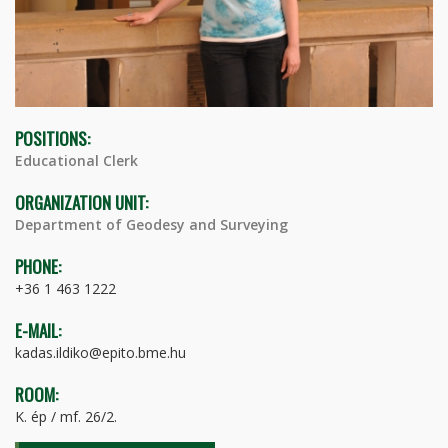
POSITIONS:
Educational Clerk
ORGANIZATION UNIT:
Department of Geodesy and Surveying
PHONE:
+36 1 463 1222
E-MAIL:
kadas.ildiko@epito.bme.hu
ROOM:
K. ép / mf. 26/2.