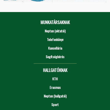
MUNKATÁRSAKNAK
Neptun (oktatói)
Telefonkönyv
Kancellária
Segítségkérés
HALLGATÓKNAK
KTH
Erasmus
Neptun (hallgatói)
Sport