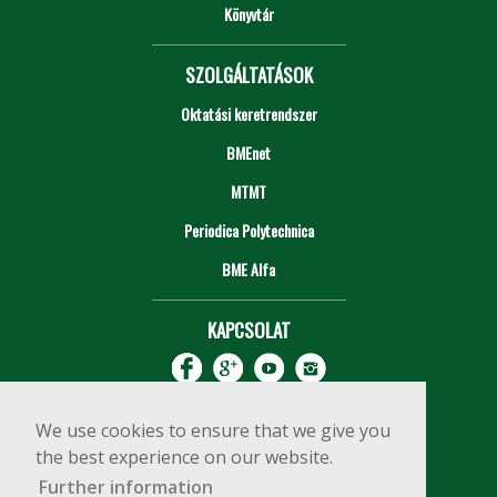
Könyvtár
SZOLGÁLTATÁSOK
Oktatási keretrendszer
BMEnet
MTMT
Periodica Polytechnica
BME Alfa
KAPCSOLAT
We use cookies to ensure that we give you
the best experience on our website.
Further information