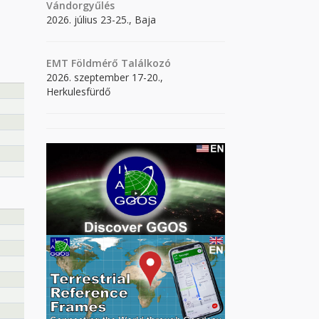
Vándorgyűlés
2026. július 23-25., Baja
EMT Földmérő Találkozó
2026. szeptember 17-20.,
Herkulesfürdő