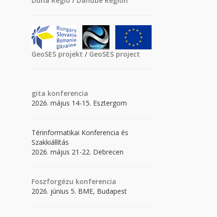
Duna Régió
/
Danube Region
GeoSES projekt
/
GeoSES project
gita
konferencia
2026. május 14-15. Esztergom
Térinformatikai Konferencia és
Szakkiállítás
2026. május 21-22. Debrecen
Foszforgézu konferencia
2026. június 5. BME, Budapest