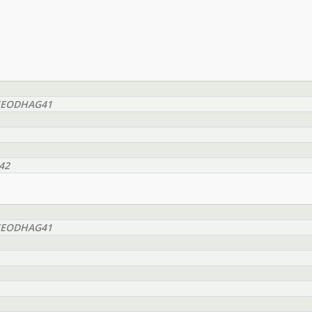
BMEEODHAG41
42
BMEEODHAG41