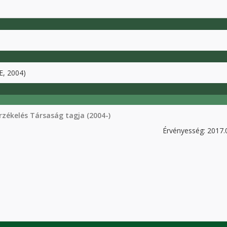
E, 2004)
zékelés Társaság tagja (2004-)
Érvényesség: 2017.