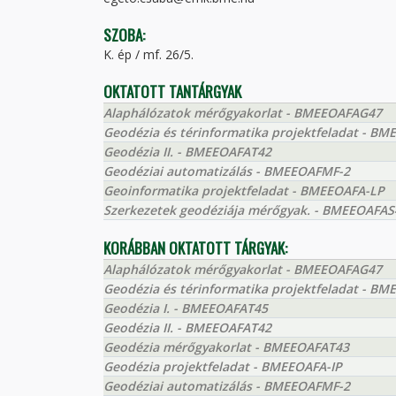
SZOBA:
K. ép / mf. 26/5.
OKTATOTT TANTÁRGYAK
Alaphálózatok mérőgyakorlat - BMEEOAFAG47
Geodézia és térinformatika projektfeladat - 
Geodézia II. - BMEEOAFAT42
Geodéziai automatizálás - BMEEOAFMF-2
Geoinformatika projektfeladat - BMEEOAFA-LP
Szerkezetek geodéziája mérőgyak. - BMEEOAFAS
KORÁBBAN OKTATOTT TÁRGYAK:
Alaphálózatok mérőgyakorlat - BMEEOAFAG47
Geodézia és térinformatika projektfeladat - 
Geodézia I. - BMEEOAFAT45
Geodézia II. - BMEEOAFAT42
Geodézia mérőgyakorlat - BMEEOAFAT43
Geodézia projektfeladat - BMEEOAFA-IP
Geodéziai automatizálás - BMEEOAFMF-2