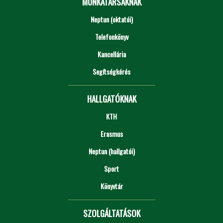
MUNKATÁRSAKNAK
Neptun (oktatói)
Telefonkönyv
Kancellária
Segítségkérés
HALLGATÓKNAK
KTH
Erasmus
Neptun (hallgatói)
Sport
Könyvtár
SZOLGÁLTATÁSOK