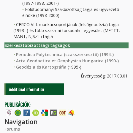
(1997-1998, 2001-)
Földtudományi Szakbizottság tagja és ügyvezető
elnöke (1998-2000)
CERCO VIII. munkacsoportjának (felsőgeodézia) tagja
(1993- ) és több szakmai-társadalmi egyesület (MFTTT,
MANT, NJSZT) tagja
Szerkesztőbizottsági tagságok
Periodica Polytechnica (szakszerkesztő) (1994-)
Acta Geodaetica et Geophysica Hungarica (1990-)
Geodézia és Kartográfia
(1995-)
Érvényesség: 2017.03.01.
Additional information
PUBLIKÁCIÓK:
Navigation
Forums