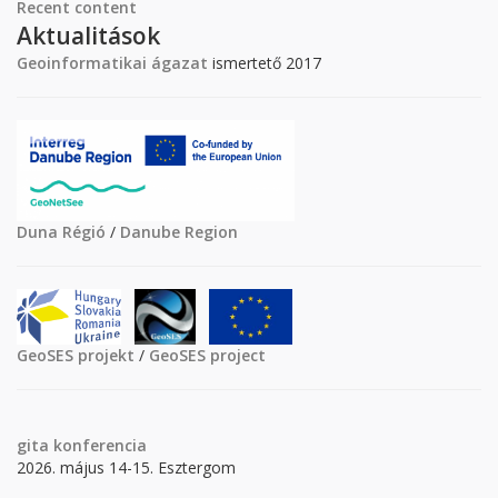
Recent content
Aktualitások
Geoinformatikai ágazat
ismertető 2017
Duna Régió
/
Danube Region
GeoSES projekt
/
GeoSES project
gita
konferencia
2026. május 14-15. Esztergom