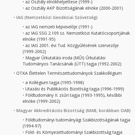
az Osztály elnökhelyettese (1999-)
az Osztály AKP Bizottságának elnöke (2000-2001)
IAG (Nemzetközi Geodéziai Szövetség)
az IAG nemzeti képviselője (1991-)
az IAG SSG 2.109 sz. Nemzetközi Kutatócsoportjának
elnöke (1991-95)
az IAG 2001. évi Tud. Közgyűlésének szervezője
(1999-2002)
Magyar Űrkutatási iroda (MŰI) Űrkutatási
Tudományos Tanácsának (ÜTT) tagja (1992-2002)
OTKA Élettelen Természettudományok Szakkollégium
a Kollégium tagja (1995-1998)
Utazási és Publikációs Bizottság tagja (1996-1999)
Földtudomány II. zsűri tagja (1993-1995), későbbi
elnöke (1999-2002)
Magyar Akkreditációs Bizottság (MAB, korábban OAB)
Földtudományi tudományági Szakbizottságának tagja
(1994-97)
Föld- és Környezettudományi Szakbizottság tagja