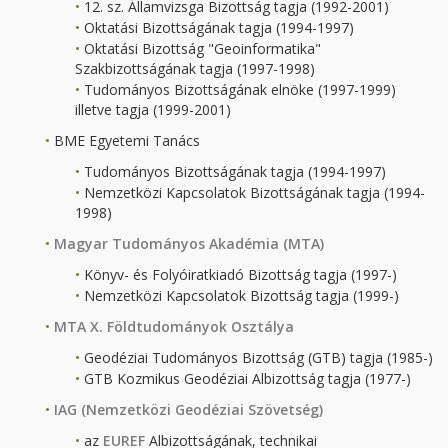
12. sz. Államvizsga Bizottság tagja (1992-2001)
Oktatási Bizottságának tagja (1994-1997)
Oktatási Bizottság "Geoinformatika"
Szakbizottságának tagja (1997-1998)
Tudományos Bizottságának elnöke (1997-1999)
illetve tagja (1999-2001)
BME Egyetemi Tanács
Tudományos Bizottságának tagja (1994-1997)
Nemzetközi Kapcsolatok Bizottságának tagja (1994-
1998)
Magyar Tudományos Akadémia (MTA)
Könyv- és Folyóiratkiadó Bizottság tagja (1997-)
Nemzetközi Kapcsolatok Bizottság tagja (1999-)
MTA X. Földtudományok Osztálya
Geodéziai Tudományos Bizottság (GTB) tagja (1985-)
GTB Kozmikus Geodéziai Albizottság tagja (1977-)
IAG (Nemzetközi Geodéziai Szövetség)
az
EUREF
Albizottságának, technikai