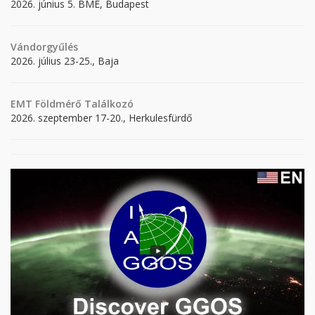
2026. június 5. BME, Budapest
Vándorgyűlés
2026. július 23-25., Baja
EMT Földmérő Találkozó
2026. szeptember 17-20., Herkulesfürdő