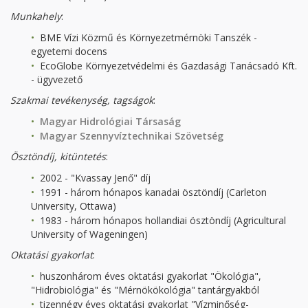
Munkahely
:
BME Vízi Közmű és Környezetmérnöki Tanszék -
egyetemi docens
EcoGlobe Környezetvédelmi és Gazdasági Tanácsadó Kft.
- ügyvezető
Szakmai tevékenység
, tagságok
:
Magyar Hidrológiai Társaság
Magyar Szennyvíztechnikai Szövetség
Ösztöndíj, kitüntetés
:
2002 - "Kvassay Jenő" díj
1991 - három hónapos kanadai ösztöndíj (Carleton
University, Ottawa)
1983 - három hónapos hollandiai ösztöndíj (Agricultural
University of Wageningen)
Oktatási gyakorlat
:
huszonhárom éves oktatási gyakorlat "Ökológia",
"Hidrobiológia" és "Mérnökökológia" tantárgyakból
tizennégy éves oktatási gyakorlat "Vízminőség-