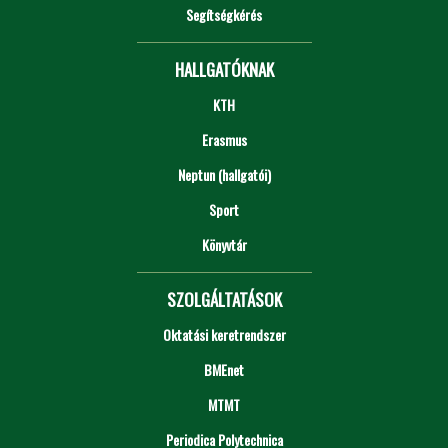
Segítségkérés
HALLGATÓKNAK
KTH
Erasmus
Neptun (hallgatói)
Sport
Könyvtár
SZOLGÁLTATÁSOK
Oktatási keretrendszer
BMEnet
MTMT
Periodica Polytechnica