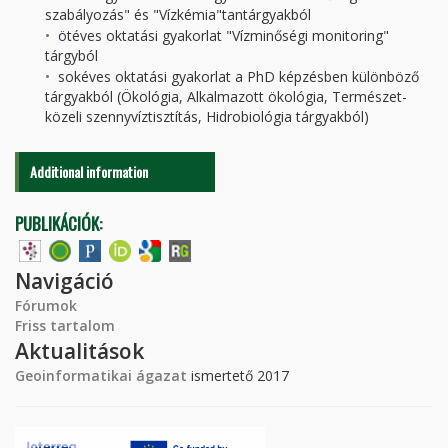
szabályozás" és "Vízkémia"tantárgyakból
ötéves oktatási gyakorlat "Vízminőségi monitoring"
tárgyból
sokéves oktatási gyakorlat a PhD képzésben különböző
tárgyakból (Ökológia, Alkalmazott ökológia, Természet-
közeli szennyvíztisztítás, Hidrobiológia tárgyakból)
Additional information
PUBLIKÁCIÓK:
Navigáció
Fórumok
Friss tartalom
Aktualitások
Geoinformatikai ágazat
ismertető 2017