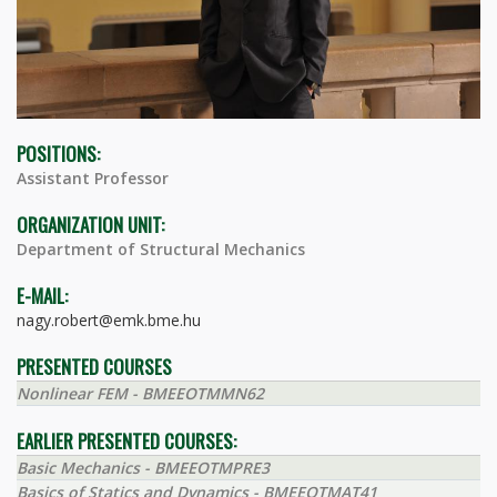
POSITIONS:
Assistant Professor
ORGANIZATION UNIT:
Department of Structural Mechanics
E-MAIL:
nagy.robert@emk.bme.hu
PRESENTED COURSES
Nonlinear FEM - BMEEOTMMN62
EARLIER PRESENTED COURSES:
Basic Mechanics - BMEEOTMPRE3
Basics of Statics and Dynamics - BMEEOTMAT41