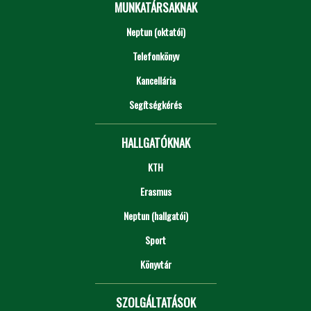
MUNKATÁRSAKNAK
Neptun (oktatói)
Telefonkönyv
Kancellária
Segítségkérés
HALLGATÓKNAK
KTH
Erasmus
Neptun (hallgatói)
Sport
Könyvtár
SZOLGÁLTATÁSOK