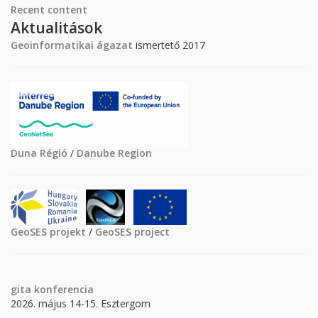
Recent content
Aktualitások
Geoinformatikai ágazat
ismertető 2017
Duna Régió
/
Danube Region
GeoSES projekt
/
GeoSES project
gita
konferencia
2026. május 14-15. Esztergom