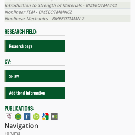
Introduction to Strength of Materials - BMEEOTMAT42
Nonlinear FEM - BMEEOTMMN62
Nonlinear Mechanics - BMEEOTMMN-2
RESEARCH FIELD:
Research page
CV:
SHOW
Additional information
PUBLICATIONS:
Navigation
Forums