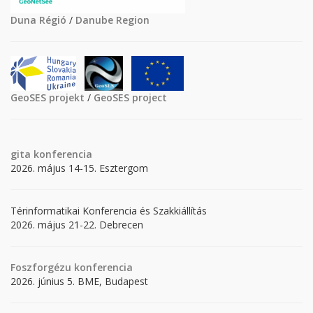
Duna Régió
/
Danube Region
GeoSES projekt
/
GeoSES project
gita
konferencia
2026. május 14-15. Esztergom
Térinformatikai Konferencia és Szakkiállítás
2026. május 21-22. Debrecen
Foszforgézu konferencia
2026. június 5. BME, Budapest