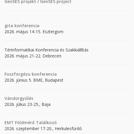
GeoSES projekt
/
GeoSES project
gita
konferencia
2026. május 14-15. Esztergom
Térinformatikai Konferencia és Szakkiállítás
2026. május 21-22. Debrecen
Foszforgézu konferencia
2026. június 5. BME, Budapest
Vándorgyűlés
2026. július 23-25., Baja
EMT Földmérő Találkozó
2026. szeptember 17-20., Herkulesfürdő