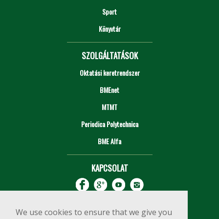
Sport
Könyvtár
SZOLGÁLTATÁSOK
Oktatási keretrendszer
BMEnet
MTMT
Periodica Polytechnica
BME Alfa
KAPCSOLAT
We use cookies to ensure that we give you