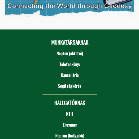
MUNKATÁRSAKNAK
Neptun (oktatói)
Telefonkönyv
Kancellária
Segítségkérés
HALLGATÓKNAK
KTH
Erasmus
Neptun (hallgatói)