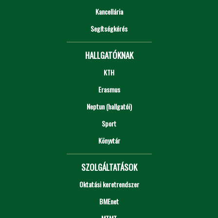
Kancellária
Segítségkérés
HALLGATÓKNAK
KTH
Erasmus
Neptun (hallgatói)
Sport
Könyvtár
SZOLGÁLTATÁSOK
Oktatási keretrendszer
BMEnet