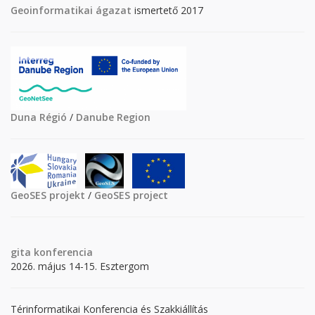
Geoinformatikai ágazat
ismertető 2017
Duna Régió
/
Danube Region
GeoSES projekt
/
GeoSES project
gita
konferencia
2026. május 14-15. Esztergom
Térinformatikai Konferencia és Szakkiállítás