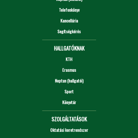
Telefonkönyv
Kancellária
Segítségkérés
HALLGATÓKNAK
KTH
Erasmus
Neptun (hallgatói)
Sport
Könyvtár
SZOLGÁLTATÁSOK
Oktatási keretrendszer