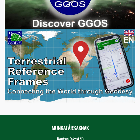
MUNKATÁRSAKNAK
Neptun (oktatói)