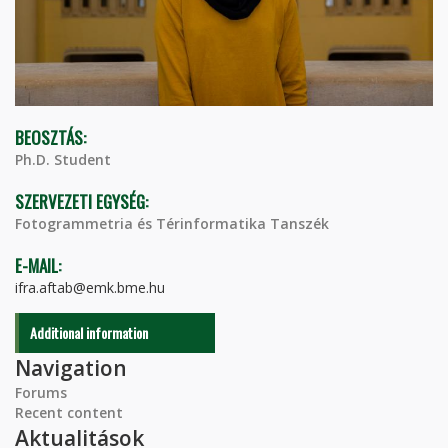
BEOSZTÁS:
Ph.D. Student
SZERVEZETI EGYSÉG:
Fotogrammetria és Térinformatika Tanszék
E-MAIL:
ifra.aftab@emk.bme.hu
Additional information
Navigation
Forums
Recent content
Aktualitások