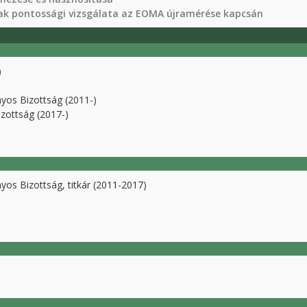
 pontossági vizsgálata az EOMA újramérése kapcsán
)
os Bizottság (2011-)
zottság (2017-)
s Bizottság, titkár (2011-2017)