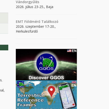
Vándorgyűlés
2026. július 23-25., Baja
EMT Földmérő Találkozó
2026. szeptember 17-20.,
Herkulesfürdő
n.
al,