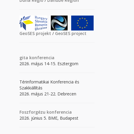
Duna Régió
/
Danube Region
GeoSES projekt
/
GeoSES project
gita
konferencia
2026. május 14-15. Esztergom
Térinformatikai Konferencia és
Szakkiállítás
2026. május 21-22. Debrecen
Foszforgézu konferencia
2026. június 5. BME, Budapest