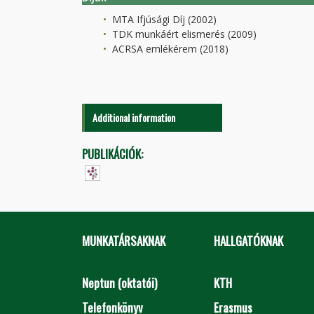
MTA Ifjúsági Díj (2002)
TDK munkáért elismerés (2009)
ACRSA emlékérem (2018)
Additional information
PUBLIKÁCIÓK:
MUNKATÁRSAKNAK
HALLGATÓKNAK
Neptun (oktatói)
KTH
Telefonkönyv
Erasmus